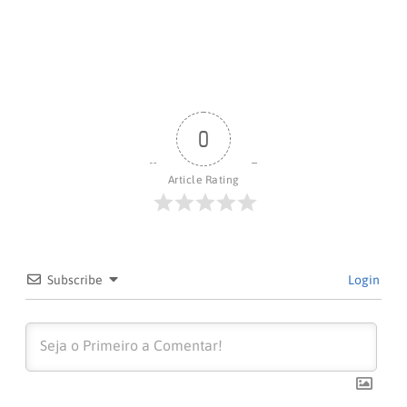
0
Article Rating
Subscribe
Login